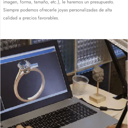
imagen, forma, tamaño, etc.), le haremos un presupuesto.
Siempre podemos ofrecerle joyas personalizadas de alta
calidad a precios favorables.