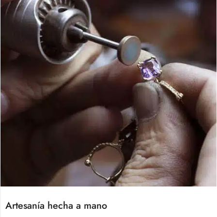
Artesanía hecha a mano