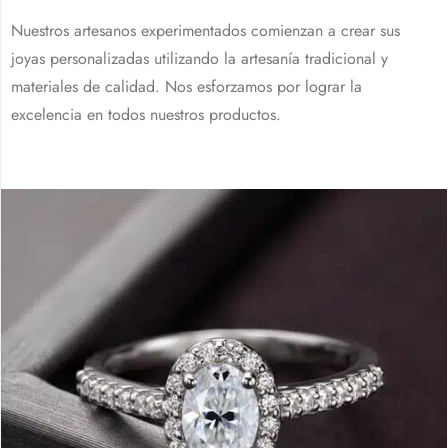
Nuestros artesanos experimentados comienzan a crear sus
joyas personalizadas utilizando la artesanía tradicional y
materiales de calidad. Nos esforzamos por lograr la
excelencia en todos nuestros productos.