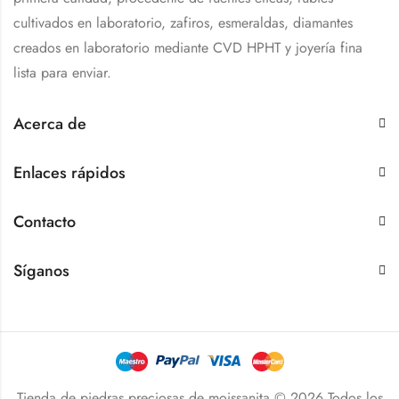
cultivados en laboratorio, zafiros, esmeraldas, diamantes
creados en laboratorio mediante CVD HPHT y joyería fina
lista para enviar.
Acerca de
Enlaces rápidos
Contacto
Síganos
Tienda de piedras preciosas de moissanita © 2026 Todos los