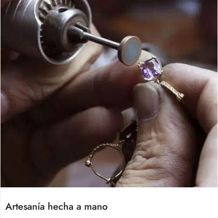
Artesanía hecha a mano