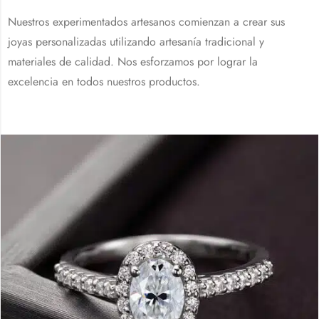
Nuestros experimentados artesanos comienzan a crear sus
joyas personalizadas utilizando artesanía tradicional y
materiales de calidad. Nos esforzamos por lograr la
excelencia en todos nuestros productos.