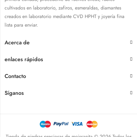
cultivados en laboratorio, zafiros, esmeraldas, diamantes
creados en laboratorio mediante CVD HPHT y joyería fina
lista para enviar.
Acerca de
enlaces rápidos
Contacto
Síganos
Tienda de piedras preciosas de moissanita © 2026 Todos los