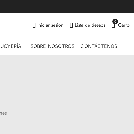
0
Iniciar sesión
Lista de deseos
Carro
 JOYERÍA
SOBRE NOSOTROS
CONTÁCTENOS
ntes