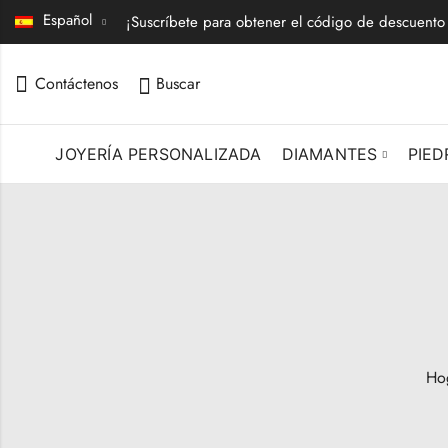
Español
¡Suscríbete para obtener el código de descuento
Contáctenos
Buscar
JOYERÍA PERSONALIZADA
DIAMANTES
PIED
Ho