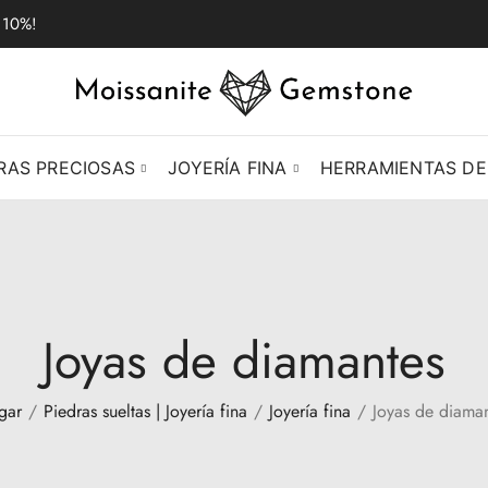
 10%!
RAS PRECIOSAS
JOYERÍA FINA
HERRAMIENTAS DE
Joyas de diamantes
gar
Piedras sueltas | Joyería fina
Joyería fina
Joyas de diama