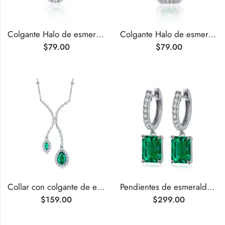
Colgante Halo de esmeralda cultivada en laboratorio de talla ovalada de 1,0 ct
Colgante Halo de esmeralda cultivada en laboratorio de talla esmeralda de 1,25 ct
$
79.00
$
79.00
Collar con colgante de esmeralda cultivada en laboratorio de 1,88 quilates
Pendientes de esmeralda cultivada en laboratorio de talla esmeralda de 2,75 quilates
$
159.00
$
299.00