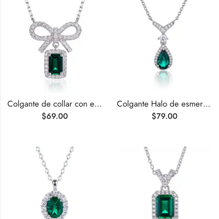
Colgante de collar con esmeralda cultivada en laboratorio de talla esmeralda de 0,5 quilates
Colgante Halo de esmeralda cultivada en laboratorio de talla pera de 0,73 ct
$
69.00
$
79.00