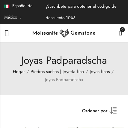
Español de
¡Suscríbete para obtener el código de
México
descuento 10%!
0
Joyas Padparadscha
Hogar
Piedras sueltas | Joyería fina
Joyas finas
Joyas Padparadscha
Ordenar por