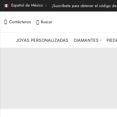
Español de México
¡Suscríbete para obtener el código d
Contáctenos
Buscar
JOYAS PERSONALIZADAS
DIAMANTES
PIED