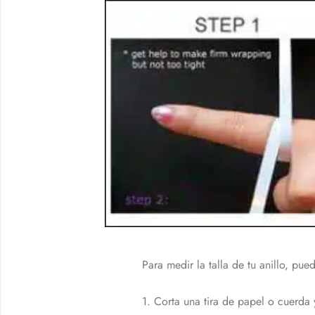
Para medir la talla de tu anillo, pue
1. Corta una tira de papel o cuerda