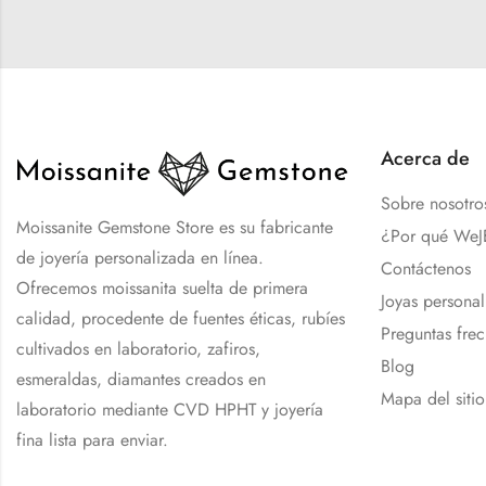
Acerca de
Sobre nosotro
Moissanite Gemstone Store es su fabricante
¿Por qué We
de joyería personalizada en línea.
Contáctenos
Ofrecemos moissanita suelta de primera
Joyas personal
calidad, procedente de fuentes éticas, rubíes
Preguntas frec
cultivados en laboratorio, zafiros,
Blog
esmeraldas, diamantes creados en
Mapa del sitio
laboratorio mediante CVD HPHT y joyería
fina lista para enviar.