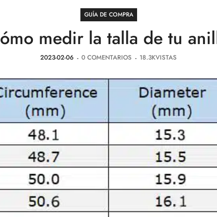
GUÍA DE COMPRA
ómo medir la talla de tu anil
2023-02-06
0
COMENTARIOS
18.3K
VISTAS