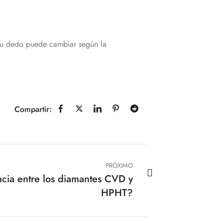
 tu dedo puede cambiar según la
Compartir:
PRÓXIMO
ncia entre los diamantes CVD y
HPHT?