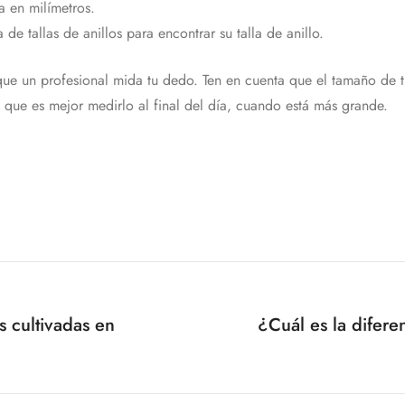
a en milímetros.
e tallas de anillos para encontrar su talla de anillo.
y que un profesional mida tu dedo. Ten en cuenta que el tamaño de
o que es mejor medirlo al final del día, cuando está más grande.
s cultivadas en
¿Cuál es la difere