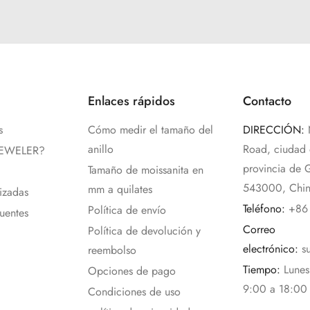
Enlaces rápidos
Contacto
s
Cómo medir el tamaño del
DIRECCIÓN:
anillo
Road, ciudad
JEWELER?
provincia de 
Tamaño de moissanita en
543000, Chi
mm a quilates
izadas
Teléfono:
+86
Política de envío
uentes
Correo
Política de devolución y
electrónico:
s
reembolso
Tiempo:
Lune
Opciones de pago
9:00 a 18:00 
Condiciones de uso