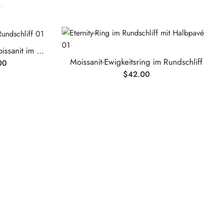
Solitär-Verlobungsring mit Moissanit im Rundschliff
Moissanit-Ewigkeitsring im Rundschliff
00
$
42.00