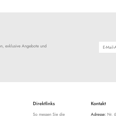
en, exklusive Angebote und
Direktlinks
Kontakt
So messen Sie die
Adresse:
Nr. 