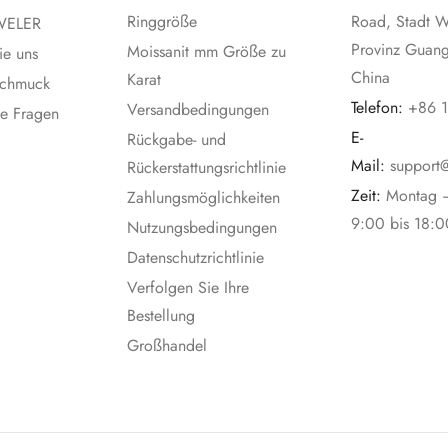
Ringgröße
Road, Stadt 
WELER
Provinz Guan
Moissanit mm Größe zu
ie uns
China
Karat
 Schmuck
Telefon:
+86 
Versandbedingungen
te Fragen
E-
Rückgabe- und
Mail:
support
Rückerstattungsrichtlinie
Zeit:
Montag 
Zahlungsmöglichkeiten
9:00 bis 18:0
Nutzungsbedingungen
Datenschutzrichtlinie
Verfolgen Sie Ihre
Bestellung
Großhandel