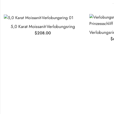
5,0 Karat Moissanit-Verlobungsring
$
208.00
$