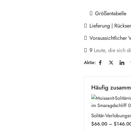
Größentabelle
Lieferung | Rücks
Voraussichtlicher 
9
Leute, die sich 
Aktie:
Häufig zusamm
$
66.00
–
$
146.0