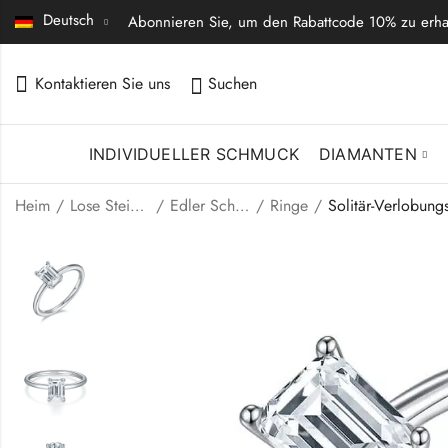
Deutsch
Abonnieren Sie, um den Rabattcode 10% zu erha
Kontaktieren Sie uns
Suchen
INDIVIDUELLER SCHMUCK
DIAMANTEN
Heim
Lose Steine | Feiner Schmuck
Edler Schmuck
Ringe