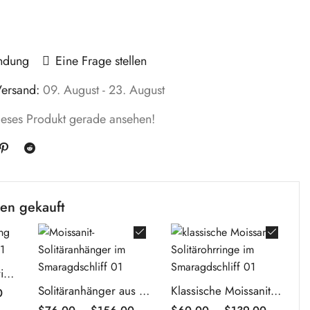
endung
Eine Frage stellen
Versand:
09. August - 23. August
dieses Produkt gerade ansehen!
en gekauft
Solitär-Verlobungsring mit Moissanit im Smaragdschliff
Solitäranhänger aus Moissanit im Smaragdschliff
Klassische Moissanit-Solitärohrringe im Smaragdschliff
0