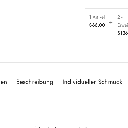
1 Artikel
2
-
$
66.00
Erwei
$
136
nen
Beschreibung
Individueller Schmuck