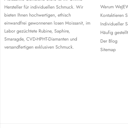
Warum WeJE
Hersteller für individuellen Schmuck. Wir
bieten Ihnen hochwertigen, ethisch
Kontaktieren S
einwandfrei gewonnenen losen Moissanit, im
Individueller
Labor gezüchtete Rubine, Saphire,
Häufig gestell
Smaragde, CVD-HPHT-Diamanten und
Der Blog
versandfertigen exklusiven Schmuck.
Sitemap