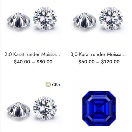
2,0 Karat runder Moissanit im Brillantschliff
3,0 Karat runder Moissanit im Brillantschliff
$
40.00
–
$
80.00
$
60.00
–
$
120.00