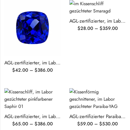
AGL-zertifizierter, im Labor gezüchteter Smaragd im Kissenschliff
$
28.00
–
$
359.00
AGL-zertifizierter, im Labor gezüchteter blauer Saphir im Kissenschliff
$
42.00
–
$
386.00
AGL-zertifizierter, im Labor gezüchteter, pinkfarbener Saphir im Kissenschliff
AGL-zertifizierter Paraiba im Kissenschliff, im Labor gezüchtet
$
65.00
–
$
386.00
$
59.00
–
$
530.00