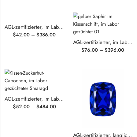
AGL-zertifizierter, im Labor gezüchteter Rubin im Kissenschliff
$
42.00
–
$
386.00
AGL-zertifizierter, im Labor gezüchteter gelber Saphir im Kissenschliff
$
76.00
–
$
396.00
AGL-zertifizierter, im Labor gezüchteter Smaragd im Kissen-Zuckerhut-Cabochon-Stil
$
52.00
–
$
484.00
AGL-zertifizierter, länglicher, im Kissenschliff gewachsener blauer Saphir