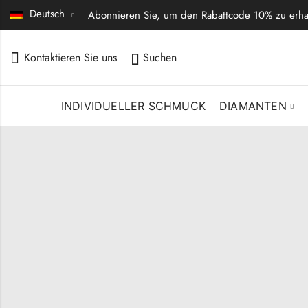
Deutsch
Abonnieren Sie, um den Rabattcode 10% zu erha
Kontaktieren Sie uns
Suchen
INDIVIDUELLER SCHMUCK
DIAMANTEN