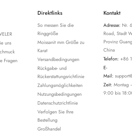
Direktlinks
Kontakt
So messen Sie die
Adresse:
Nr. 
Ringgröße
Road, Stadt 
WELER
Provinz Guan
Moissanit mm Größe zu
ie uns
China
Karat
 Schmuck
Telefon:
+86 
Versandbedingungen
te Fragen
E-
Rückgabe- und
Mail:
support
Rückerstattungsrichtlinie
Zeit:
Montag 
Zahlungsmöglichkeiten
9:00 bis 18:0
Nutzungsbedingungen
Datenschutzrichtlinie
Verfolgen Sie Ihre
Bestellung
Großhandel