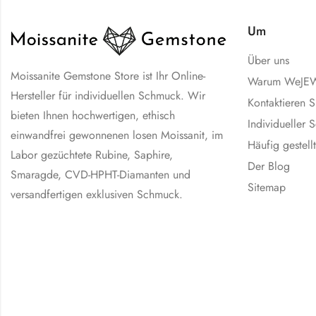
Um
Über uns
Moissanite Gemstone Store ist Ihr Online-
Warum WeJE
Hersteller für individuellen Schmuck. Wir
Kontaktieren S
bieten Ihnen hochwertigen, ethisch
Individueller
einwandfrei gewonnenen losen Moissanit, im
Häufig gestell
Labor gezüchtete Rubine, Saphire,
Der Blog
Smaragde, CVD-HPHT-Diamanten und
Sitemap
versandfertigen exklusiven Schmuck.