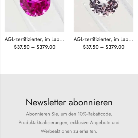
AGL-zertifizierter, im Labor gezüchteter, pinkfarbener Saphir im Rundschliff
AGL-zertifizierter, im Labor gezüchteter rosa Saphir im Rundschliff
$
37.50
–
$
379.00
$
37.50
–
$
379.00
Newsletter abonnieren
Abonnieren Sie, um den 10%-Rabattcode,
Produktaktualisierungen, exklusive Angebote und
Werbeaktionen zu erhalten.