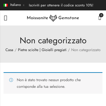
Italiano
Iscriviti per ottenere il codice sconto 10%!
0
Non categorizzato
Casa
Pietre sciolte | Gioielli pregiati
Non categorizzato
Non è stato trovato nessun prodotto che
corrisponde alla tua selezione.