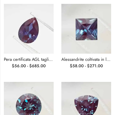
Pera certificata AGL tagliata in laboratorio, coltivata in Alessandrite
Alessandrite coltivata in laboratorio, certificata AGL, taglio principessa
$
56.00
-
$
685.00
$
58.00
-
$
271.00