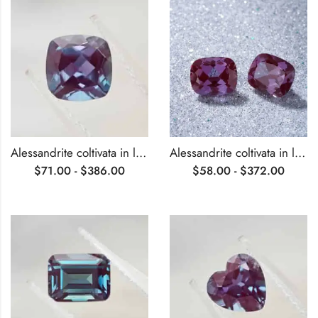
Alessandrite coltivata in laboratorio, certificata AGL, tagliata a cuscino
Alessandrite coltivata in laboratorio con cuscino allungato certificato AGL
$
71.00
-
$
386.00
$
58.00
-
$
372.00