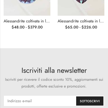
Alessandrite coltivata in laboratorio, taglio brillante rotondo certificato AGL
Alessandrite coltivata in laboratorio certificata AGL da trilioni di tagli
$
48.00
-
$
379.00
$
65.00
-
$
226.00
Iscriviti alla newsletter
Iscriviti per ricevere il codice sconto 10%, aggiornamenti sui
prodotti, offerte esclusive e promozioni.