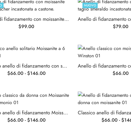
O
NUOVO
Anello di fidanzamento con moissanite taglio Ascher incastonata a castone.
$
99.00
$
79.00
Classico anello di fidanzamento con solitario Moissanite a 6 punte
$
66.00
-
$
146.00
$
66.00
Classico anello di fidanzamento Moissanite da donna
$
66.00
-
$
146.00
$
66.00
-
$
14