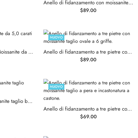
Anello di fidanzamento con moissanite taglio radiante a 4 griffe
$
89.00
NUOVO
Anello di fidanzamento Moissanite da 5,0 carati
Anello di fidanzamento a tre pietre con moissanite taglio ovale a 6 griffe.
$
89.00
NUOVO
Anello eternity con moissanite taglio baguette
Anello di fidanzamento a tre pietre con moissanite taglio a pera e incastonatura a castone.
$
69.00