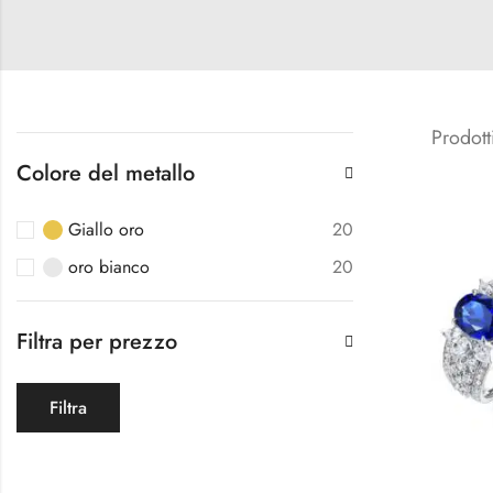
Prodott
Colore del metallo
Giallo oro
20
oro bianco
20
Filtra per prezzo
Filtra