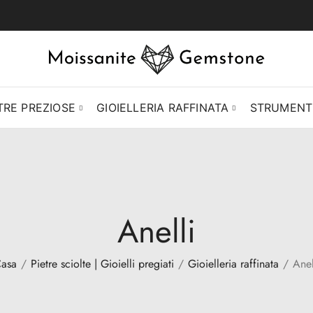
TRE PREZIOSE
GIOIELLERIA RAFFINATA
STRUMENTI
Anelli
asa
Pietre sciolte | Gioielli pregiati
Gioielleria raffinata
Anel