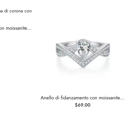
Anello di fidanzamento con moissanite taglio a pera a forma di corona
Anello di fidanzamento con moissanite taglio a pera a forma di corona
$
69.00