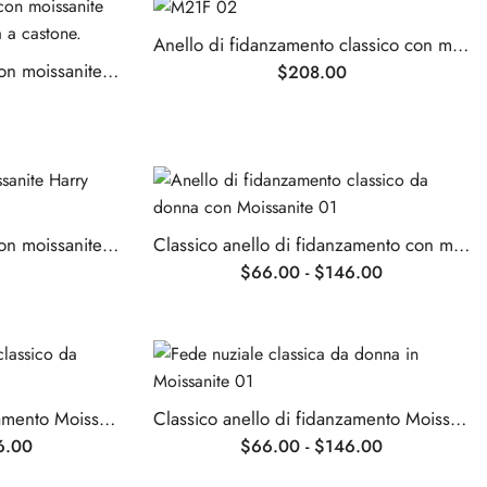
Anello di fidanzamento classico con moissanite da 5,0 carati
Anello di fidanzamento con moissanite taglio smeraldo incastonata a castone.
$
208.00
Anello di fidanzamento con moissanite in stile classico Harry Winston
Classico anello di fidanzamento con moissanite per donna
$
66.00
-
$
146.00
Classico anello di fidanzamento Moissanite da donna
Classico anello di fidanzamento Moissanite da donna
6.00
$
66.00
-
$
146.00