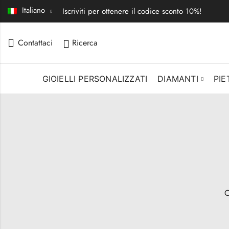
Italiano
Iscriviti per ottenere il codice sconto 10%!
Contattaci
Ricerca
GIOIELLI PERSONALIZZATI
DIAMANTI
PIE
C