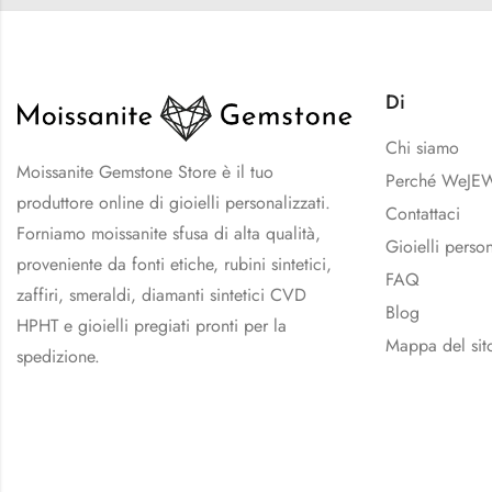
Di
Chi siamo
Moissanite Gemstone Store è il tuo
Perché WeJE
produttore online di gioielli personalizzati.
Contattaci
Forniamo moissanite sfusa di alta qualità,
Gioielli person
proveniente da fonti etiche, rubini sintetici,
FAQ
zaffiri, smeraldi, diamanti sintetici CVD
Blog
HPHT e gioielli pregiati pronti per la
Mappa del sit
spedizione.