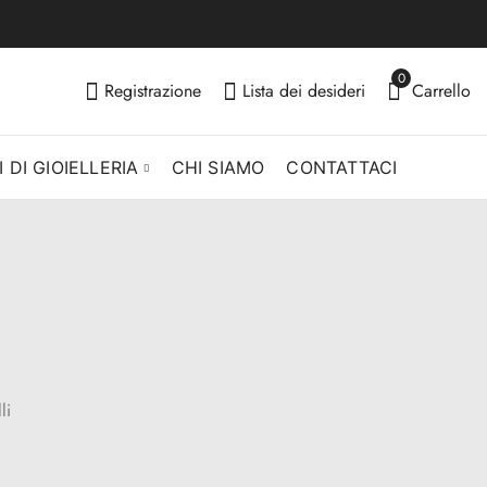
0
Registrazione
Lista dei desideri
Carrello
 DI GIOIELLERIA
CHI SIAMO
CONTATTACI
li