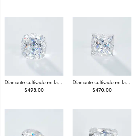
Diamante cultivado en laboratorio de talla cojín G VS1 de 1,52 ct
Diamante cultivado en laboratorio de talla princesa G VS1 de 1,53 ct
$
498.00
$
470.00