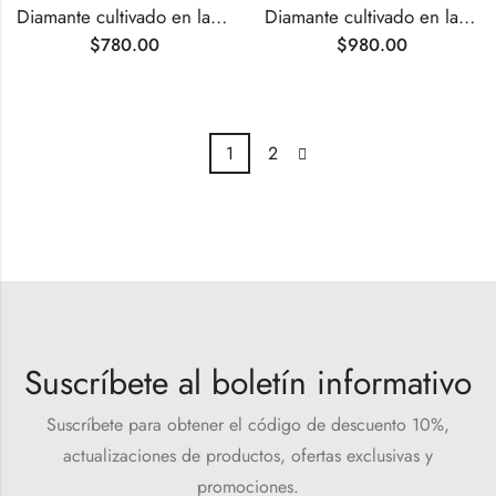
Diamante cultivado en laboratorio de talla Asscher G VS1 de 3,12 ct
Diamante cultivado en laboratorio de talla ovalada G VS1 de 3,23 ct
$
780.00
$
980.00
1
2
Suscríbete al boletín informativo
Suscríbete para obtener el código de descuento 10%,
actualizaciones de productos, ofertas exclusivas y
promociones.