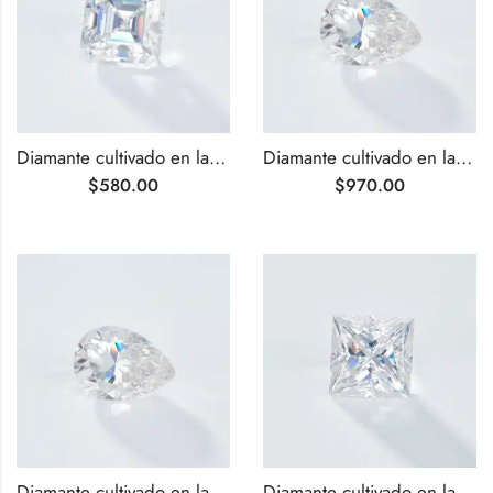
Diamante cultivado en laboratorio de talla Asscher VS1 de 2,27 ct
Diamante cultivado en laboratorio de talla pera G VVS2 de 2,55 ct
$
580.00
$
970.00
Diamante cultivado en laboratorio de talla pera G VS1 de 2,59 ct
Diamante cultivado en laboratorio de talla princesa G VS1 de 2,67 ct