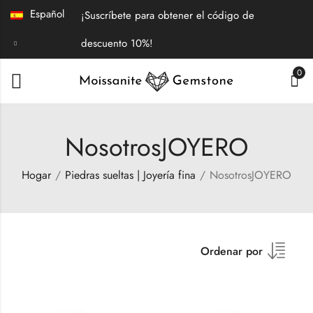
Español
¡Suscríbete para obtener el código de
descuento 10%!
0
NosotrosJOYERO
Hogar
Piedras sueltas | Joyería fina
NosotrosJOYERO
Ordenar por