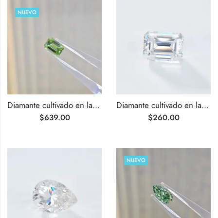
NUEVO
Diamante cultivado en laboratorio de color verde intenso, talla esmeralda, de 1,01 ct.
Diamante cultivado en laboratorio de talla esmeralda VS1 de 1,01 ct F
$
639.00
$
260.00
NUEVO