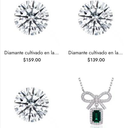
Diamante cultivado en laboratorio de talla redonda de 0,51 ct D VVS1
Diamante cultivado en laboratorio de talla redonda de 0,51 ct D VVS2
$
159.00
$
139.00