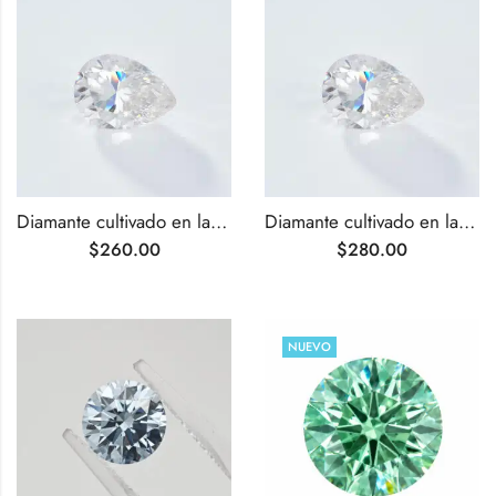
Diamante cultivado en laboratorio de talla pera de 0,90 ct D VS2
Diamante cultivado en laboratorio de talla pera de 0,90 ct D VVS2
$
260.00
$
280.00
NUEVO