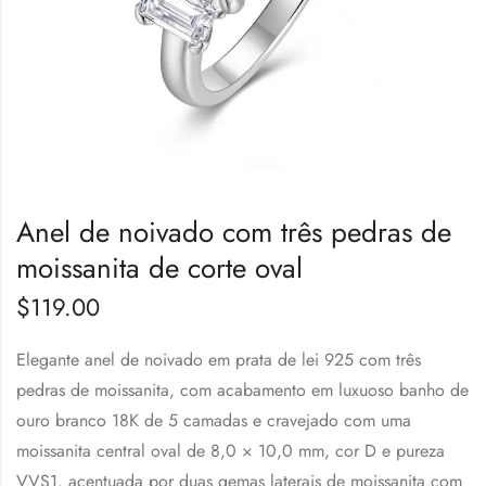
Anel de noivado com três pedras de
moissanita de corte oval
$
119.00
Elegante anel de noivado em prata de lei 925 com três
pedras de moissanita, com acabamento em luxuoso banho de
ouro branco 18K de 5 camadas e cravejado com uma
moissanita central oval de 8,0 × 10,0 mm, cor D e pureza
VVS1, acentuada por duas gemas laterais de moissanita com