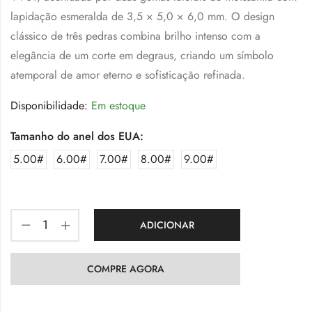
lapidação esmeralda de 3,5 × 5,0 × 6,0 mm. O design
clássico de três pedras combina brilho intenso com a
elegância de um corte em degraus, criando um símbolo
atemporal de amor eterno e sofisticação refinada.
Disponibilidade:
Em estoque
Tamanho do anel dos EUA:
5.00#
6.00#
7.00#
8.00#
9.00#
ADICIONAR
COMPRE AGORA