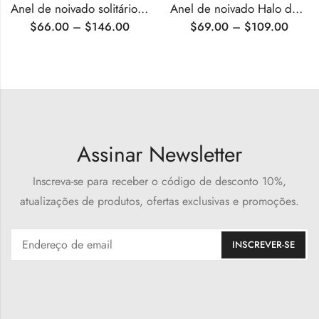
Anel de noivado solitário de moissanita com corte redondo
Anel de noivado Halo de moissanita com corte em coração
$
66.00
–
$
146.00
$
69.00
–
$
109.00
Assinar Newsletter
Inscreva-se para receber o código de desconto 10%,
atualizações de produtos, ofertas exclusivas e promoções.