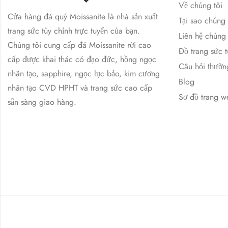
Về chúng tôi
Cửa hàng đá quý Moissanite là nhà sản xuất
Tại sao chúng
trang sức tùy chỉnh trực tuyến của bạn.
Liên hệ chúng 
Chúng tôi cung cấp đá Moissanite rời cao
Đồ trang sức t
cấp được khai thác có đạo đức, hồng ngọc
Câu hỏi thườn
nhân tạo, sapphire, ngọc lục bảo, kim cương
Blog
nhân tạo CVD HPHT và trang sức cao cấp
Sơ đồ trang w
sẵn sàng giao hàng.