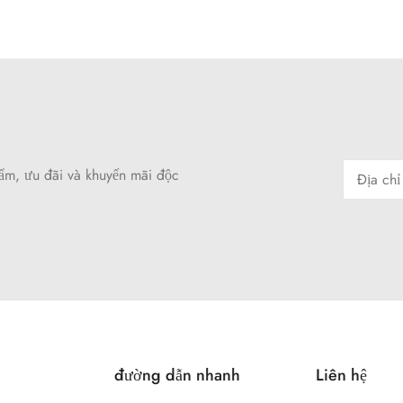
hẩm, ưu đãi và khuyến mãi độc
đường dẫn nhanh
Liên hệ