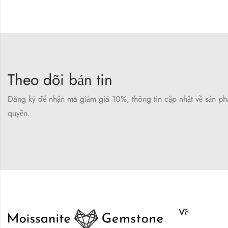
Theo dõi bản tin
Đăng ký để nhận mã giảm giá 10%, thông tin cập nhật về sản p
quyền.
Về