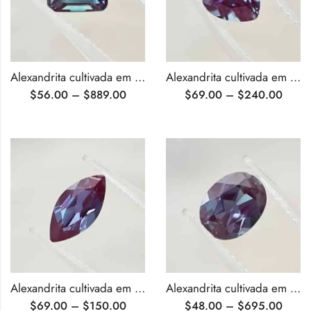
Alexandrita cultivada em laboratório com lapidação esmeralda certificada pela AGL
Alexandrita cultivada em laboratório com corte em coração certificado pela AGL
$
56.00
–
$
889.00
$
69.00
–
$
240.00
Alexandrita cultivada em laboratório com corte marquise certificado pela AGL
Alexandrita cultivada em laboratório com corte oval certificada pela AGL
$
69.00
–
$
150.00
$
48.00
–
$
695.00