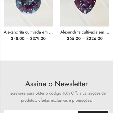
Alexandrita cultivada em laboratório com lapidação brilhante redonda certificada pela AGL
Alexandrita cultivada em laboratório com corte de trilhões certificada pela AGL
$
48.00
–
$
379.00
$
65.00
–
$
226.00
Assine o Newsletter
Inscreva-se para obter o código 10% Off, atualizações de
produtos, ofertas exclusivas e promoções.