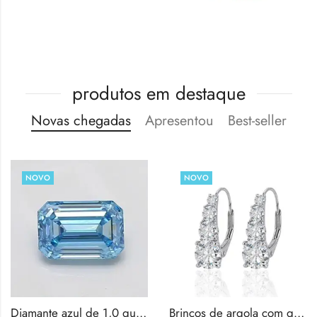
produtos em destaque
Novas chegadas
Apresentou
Best-seller
NOVO
NOVO
Diamante azul de 1,0 quilate com lapidação esmeralda, cultivado em laboratório e certificado pelo IGI.
Brincos de argola com quatro moissanitas de corte redondo