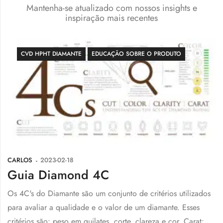
Mantenha-se atualizado com nossos insights e
inspiração mais recentes
CVD HPHT DIAMANTE
EDUCAÇÃO SOBRE O PRODUTO
CARLOS
2023-02-18
Guia Diamond 4C
Os 4C's do Diamante são um conjunto de critérios utilizados
para avaliar a qualidade e o valor de um diamante. Esses
critérios são: peso em quilates, corte, clareza e cor. Carat: