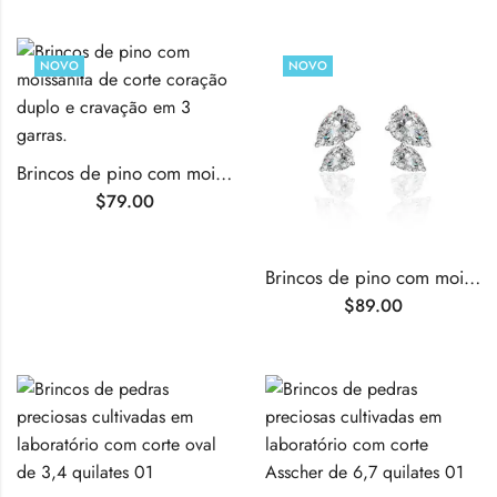
NOVO
NOVO
Brincos de pino com moissanita de corte coração duplo e cravação em 3 garras.
$
79.00
Brincos de pino com moissanita de corte duplo em forma de pera e cravação em três garras.
$
89.00