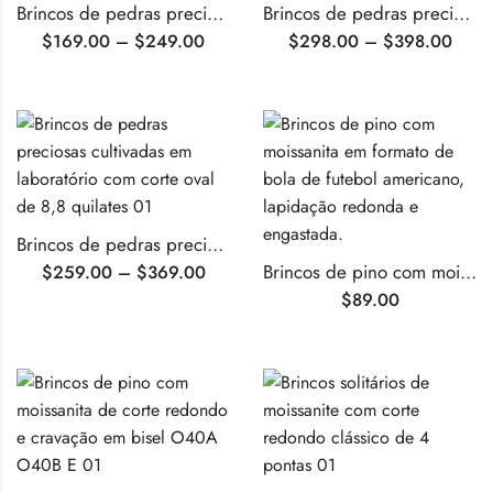
Brincos de pedras preciosas cultivadas em laboratório com corte oval de 3,4 quilates
Brincos de pedras preciosas cultivadas em laboratório com corte Asscher de 6,7 quilates
$
169.00
–
$
249.00
$
298.00
–
$
398.00
Brincos de pedras preciosas cultivadas em laboratório com corte oval de 8,8 quilates
Brincos de pino com moissanita em formato de bola de futebol americano, lapidação redonda e engastada.
$
259.00
–
$
369.00
$
89.00