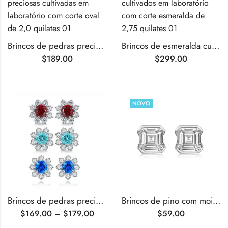
Brincos de pedras preciosas cultivadas em laboratório com corte oval de 2,0 quilates
Brincos de esmeralda cultivados em laboratório com corte esmeralda de 2,75 quilates
$
189.00
$
299.00
NOVO
Brincos de pedras preciosas cultivadas em laboratório com corte redondo de 2,95 quilates
Brincos de pino com moissanita de 2 quilates com corte asscher.
$
169.00
–
$
179.00
$
59.00