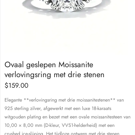
Ovaal geslepen Moissanite
verlovingsring met drie stenen
$
159.00
Elegante **verlovingsring met drie moissanitestenen** van
925 sterling zilver, afgewerkt met een luxe 18-karaats
witgouden plating en bezet met een ovale moissanitesteen van
10,00 × 8,00 mm (D-kleur, VVS1-helderheid) met een
crushed ice-slijping. Het tijdloze ontwerp met drie stenen