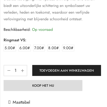
biedt een uitzonderlijke schittering en symboliseert uw
verleden, heden en toekomst, waardoor een verfijnde
verlovingsring met blijvende schoonheid ontstaat.
Beschikbaarheid:
Op voorraad
Ringmaat VS:
5.00#
6.00#
7.00#
8.00#
9.00#
TOEVOEGEN AAN WINKELWAGEN
KOOP HET NU
Maattabel