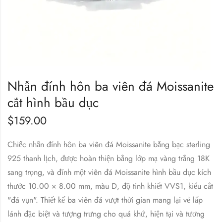
Nhẫn đính hôn ba viên đá Moissanite
cắt hình bầu dục
$
159.00
Chiếc nhẫn đính hôn ba viên đá Moissanite bằng bạc sterling
925 thanh lịch, được hoàn thiện bằng lớp mạ vàng trắng 18K
sang trọng, và đính một viên đá Moissanite hình bầu dục kích
thước 10.00 × 8.00 mm, màu D, độ tinh khiết VVS1, kiểu cắt
"đá vụn". Thiết kế ba viên đá vượt thời gian mang lại vẻ lấp
lánh đặc biệt và tượng trưng cho quá khứ, hiện tại và tương