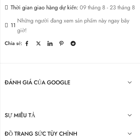
Thời gian giao hàng dự kiến:
09 tháng 8 - 23 tháng 8
Những người đang xem sản phẩm này ngay bây
11
giờ!
Chia sẻ:
ĐÁNH GIÁ CỦA GOOGLE
SỰ MIÊU TẢ
ĐỒ TRANG SỨC TÙY CHỈNH