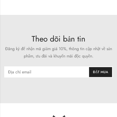
Theo dõi bản tin
Đăng ký để nhận mã giảm giá 10%, thông tin cập nhật về sản
phẩm, ưu đãi và khuyến mãi độc quyền.