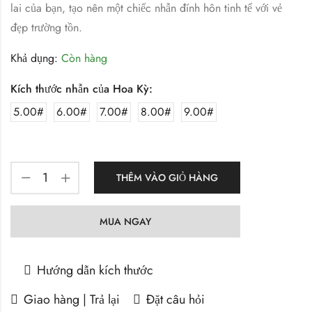
lai của bạn, tạo nên một chiếc nhẫn đính hôn tinh tế với vẻ
đẹp trường tồn.
Khả dụng:
Còn hàng
Kích thước nhẫn của Hoa Kỳ:
5.00#
6.00#
7.00#
8.00#
9.00#
THÊM VÀO GIỎ HÀNG
MUA NGAY
Hướng dẫn kích thước
Giao hàng | Trả lại
Đặt câu hỏi