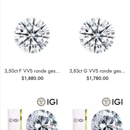
3,50ct F VVS ronde geslepen lab-grown diamant
3,83ct G VVS ronde geslepen lab-grown diamant
$
1,880.00
$
1,780.00