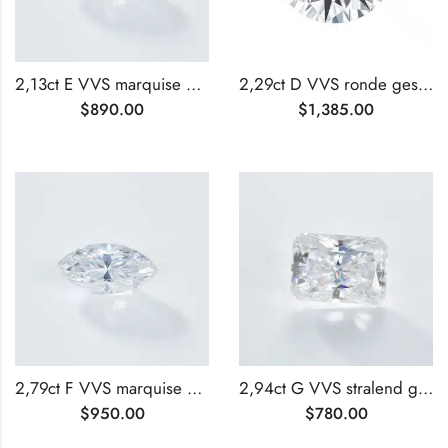
2,13ct E VVS marquise geslepen lab-grown diamant
2,29ct D VVS ronde geslepen lab-grown diamant
$
890.00
$
1,385.00
2,79ct F VVS marquise geslepen lab-grown diamant
2,94ct G VVS stralend geslepen lab-grown diamant
$
950.00
$
780.00