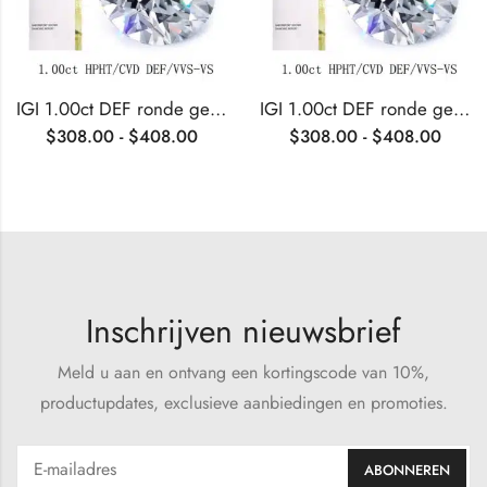
IGI 1.00ct DEF ronde geslepen CVD diamant
IGI 1.00ct DEF ronde geslepen HPHT diamant
$
308.00
-
$
408.00
$
308.00
-
$
408.00
Inschrijven nieuwsbrief
Meld u aan en ontvang een kortingscode van 10%,
productupdates, exclusieve aanbiedingen en promoties.