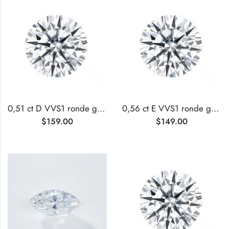
0,51 ct D VVS1 ronde geslepen lab-grown diamant
0,56 ct E VVS1 ronde geslepen lab-grown diamant
$
159.00
$
149.00