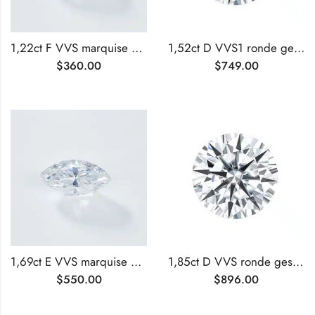
1,22ct F VVS marquise geslepen lab-grown diamant
1,52ct D VVS1 ronde geslepen lab-grown diamant
$
360.00
$
749.00
1,69ct E VVS marquise geslepen lab-grown diamant
1,85ct D VVS ronde geslepen lab-grown diamant
$
550.00
$
896.00