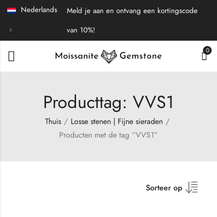
Nederlands
Meld je aan en ontvang een kortingscode
van 10%!
0
Producttag: VVS1
Thuis
Losse stenen | Fijne sieraden
Producten met de tag “VVS1”
Sorteer op