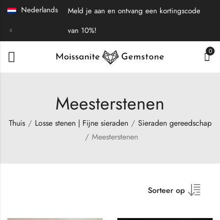
Nederlands
Meld je aan en ontvang een kortingscode
van 10%!
0
Meesterstenen
Thuis
Losse stenen | Fijne sieraden
Sieraden gereedschap
Meesterstenen
Sorteer op