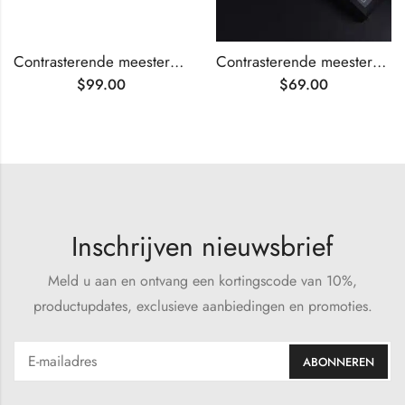
Contrasterende meesterstenen van diamantkleur
Contrasterende meesterstenen van diamantslijpsel
$
99.00
$
69.00
Inschrijven nieuwsbrief
Meld u aan en ontvang een kortingscode van 10%,
productupdates, exclusieve aanbiedingen en promoties.