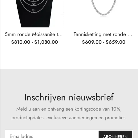
5mm ronde Moissanite tennisketting
Tennisketting met ronde Moissanite in een zetting.
$
810.00
-
$
1,080.00
$
609.00
-
$
659.00
Inschrijven nieuwsbrief
Meld u aan en ontvang een kortingscode van 10%,
productupdates, exclusieve aanbiedingen en promoties.