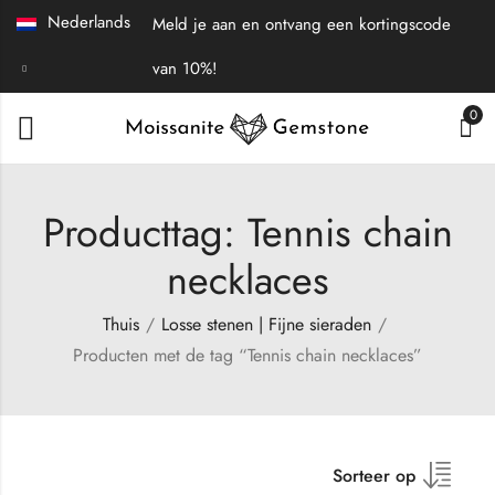
Nederlands
Meld je aan en ontvang een kortingscode
van 10%!
0
Producttag: Tennis chain
necklaces
Thuis
Losse stenen | Fijne sieraden
Producten met de tag “Tennis chain necklaces”
Sorteer op