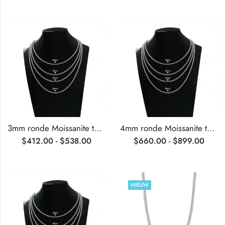
3mm ronde Moissanite tennisketting
4mm ronde Moissanite tennisketting
$
412.00
-
$
538.00
$
660.00
-
$
899.00
NIEUW