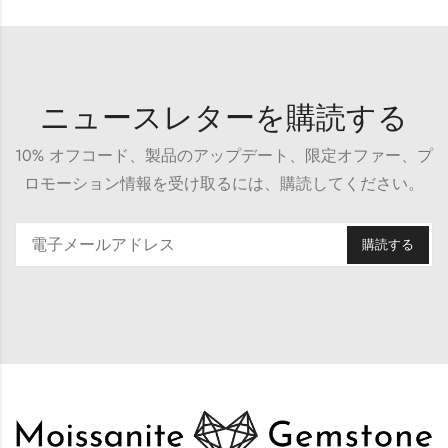
ニュースレターを購読する
10% オフコード、製品のアップデート、限定オファー、プ
ロモーション情報を受け取るには、購読してください。