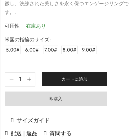
徴し、洗練された美しさを永く保つエンゲージリングで
す。.
可用性：
在庫あり
米国の指輪のサイズ:
5.00#
6.00#
7.00#
8.00#
9.00#
カートに追加
即購入
サイズガイド
配送 | 返品
質問する