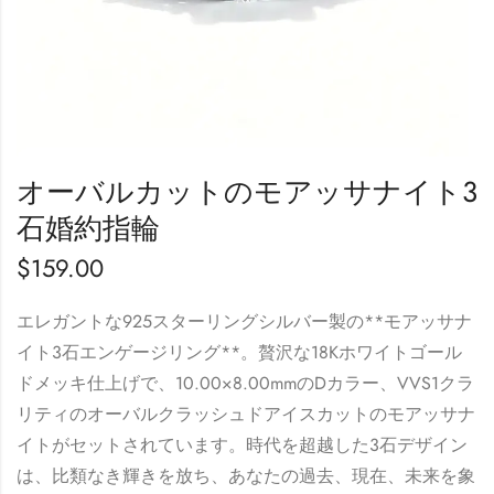
オーバルカットのモアッサナイト3
石婚約指輪
$
159.00
エレガントな925スターリングシルバー製の**モアッサナ
イト3石エンゲージリング**。贅沢な18Kホワイトゴール
ドメッキ仕上げで、10.00×8.00mmのDカラー、VVS1クラ
リティのオーバルクラッシュドアイスカットのモアッサナ
イトがセットされています。時代を超越した3石デザイン
は、比類なき輝きを放ち、あなたの過去、現在、未来を象