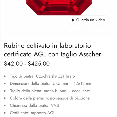
Guarda un video
Rubino coltivato in laboratorio
certificato AGL con taglio Asscher
$
42.00
-
$
425.00
Tipo di pietra: Czochralski(CZ) Tirato
Dimensioni della pietra: 5×5 mm – 12×12 mm
Taglio della pietra: molto buono – eccellente
Colore della pietra: rosso sangue di piccione
Chiarezza della pietra: VVS
Certificato: rapporto AGL