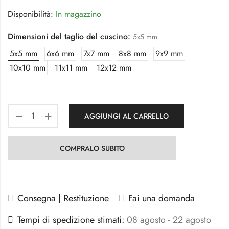
Disponibilità:
In magazzino
Dimensioni del taglio del cuscino:
5x5 mm
5x5 mm
6x6 mm
7x7 mm
8x8 mm
9x9 mm
10x10 mm
11x11 mm
12x12 mm
AGGIUNGI AL CARRELLO
COMPRALO SUBITO
Consegna | Restituzione
Fai una domanda
Tempi di spedizione stimati:
08 agosto - 22 agosto