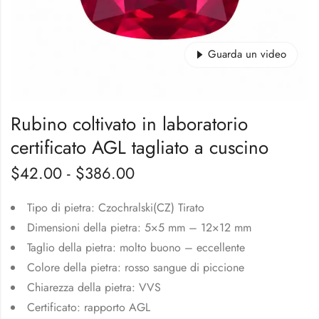
Guarda un video
Rubino coltivato in laboratorio
certificato AGL tagliato a cuscino
$
42.00
-
$
386.00
Tipo di pietra: Czochralski(CZ) Tirato
Dimensioni della pietra: 5×5 mm – 12×12 mm
Taglio della pietra: molto buono – eccellente
Colore della pietra: rosso sangue di piccione
Chiarezza della pietra: VVS
Certificato: rapporto AGL