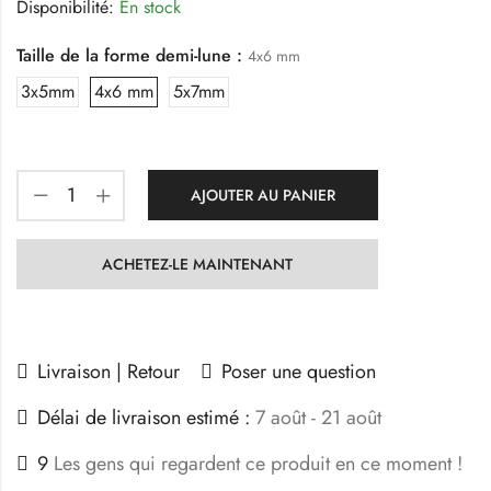
Disponibilité:
En stock
Taille de la forme demi-lune :
4x6 mm
3x5mm
4x6 mm
5x7mm
AJOUTER AU PANIER
ACHETEZ-LE MAINTENANT
Livraison | Retour
Poser une question
Délai de livraison estimé :
7 août - 21 août
9
Les gens qui regardent ce produit en ce moment !