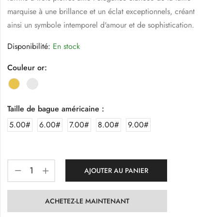
marquise à une brillance et un éclat exceptionnels, créant
ainsi un symbole intemporel d'amour et de sophistication.
Disponibilité:
En stock
Couleur or:
Taille de bague américaine :
5.00#
6.00#
7.00#
8.00#
9.00#
AJOUTER AU PANIER
ACHETEZ-LE MAINTENANT