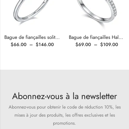
Bague de fiançailles solitaire en moissanite taille cœur
Bague de fiançailles Halo en moissanite taille ovale
$
66.00
–
$
146.00
$
69.00
–
$
109.00
Abonnez-vous à la newsletter
Abonnez-vous pour obtenir le code de réduction 10%, les
mises à jour des produits, les offres exclusives et les
promotions.