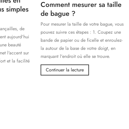
lles en
Comment mesurer sa taille
us simples
de bague ?
Pour mesurer la taille de votre bague, vous
ançailles, de
pouvez suivre ces étapes : 1. Coupez une
ent aujourd'hui
bande de papier ou de ficelle et enroulez-
t une beauté
la autour de la base de votre doigt, en
et l'accent sur
marquant l'endroit où elle se trouve.
rt et la facilité
Continuer la lecture