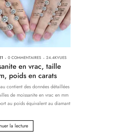
21
0
COMMENTAIRES
24.4K
VUES
anite en vrac, taille
, poids en carats
au contient des données détaillées
tailles de moissanite en vrac en mm
ort au poids équivalent au diamant
.
nuer la lecture