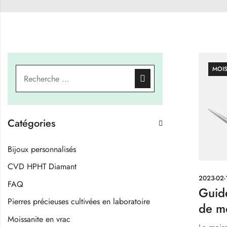
MOIS
Catégories
Bijoux personnalisés
CVD HPHT Diamant
2023-02-
FAQ
Guide
Pierres précieuses cultivées en laboratoire
de mo
Moissanite en vrac