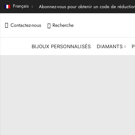
Français
Abonnez-vous pour obtenir un code de réductio
Contactez-nous
Recherche
BIJOUX PERSONNALISÉS
DIAMANTS
P