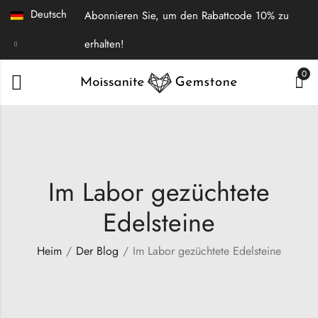
Deutsch
Abonnieren Sie, um den Rabattcode 10% zu
erhalten!
0
Im Labor gezüchtete
Edelsteine
Heim
Der Blog
Im Labor gezüchtete Edelsteine