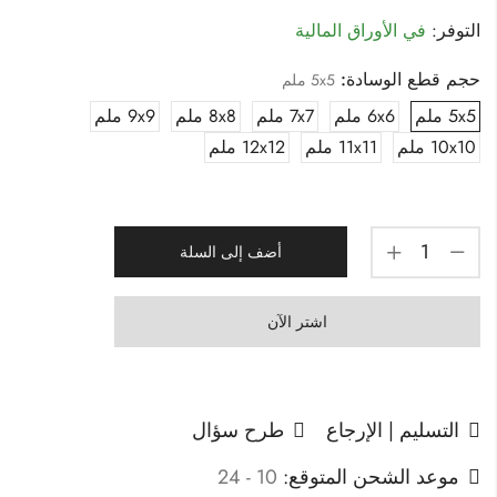
التوفر:
في الأوراق المالية
حجم قطع الوسادة:
5x5 ملم
5x5 ملم
6x6 ملم
7x7 ملم
8x8 ملم
9x9 ملم
10x10 ملم
11x11 ملم
12x12 ملم
أضف إلى السلة
اشتر الآن
التسليم | الإرجاع
طرح سؤال
موعد الشحن المتوقع:
10 - 24