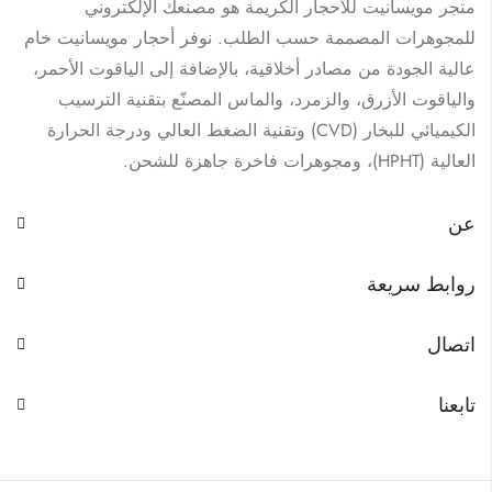
متجر مويسانيت للأحجار الكريمة هو مصنعك الإلكتروني
للمجوهرات المصممة حسب الطلب. نوفر أحجار مويسانيت خام
عالية الجودة من مصادر أخلاقية، بالإضافة إلى الياقوت الأحمر،
والياقوت الأزرق، والزمرد، والماس المصنّع بتقنية الترسيب
الكيميائي للبخار (CVD) وتقنية الضغط العالي ودرجة الحرارة
العالية (HPHT)، ومجوهرات فاخرة جاهزة للشحن.
عن
روابط سريعة
اتصال
تابعنا