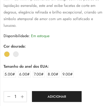
lapidação esmeralda, este anel exibe facetas de corte em
degraus, elegância refinada e brilho excepcional, criando um
símbolo atemporal de amor com um apelo sofisticado e
luxuoso.
Disponibilidade:
Em estoque
Cor dourada:
Tamanho do anel dos EUA:
5.00#
6.00#
7.00#
8.00#
9.00#
ADICIONAR