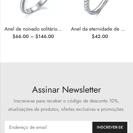
Anel de noivado solitário clássico de moissanita com 6 pontas
Anel da eternidade de moissanita com corte redondo
$
66.00
–
$
146.00
$
42.00
Assinar Newsletter
Inscreva-se para receber o código de desconto 10%,
atualizações de produtos, ofertas exclusivas e promoções.