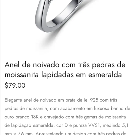
Anel de noivado com três pedras de
moissanita lapidadas em esmeralda
$
79.00
Elegante anel de noivado em prata de lei 925 com três
pedras de moissanita, com acabamento em luxuoso banho de
ouro branco 18K e cravejado com três gemas de moissanita
de lapidação esmeralda, cor D e pureza VVS1, medindo 5,1
mm × 7,6 mm. Apresentando um design com três pedras de