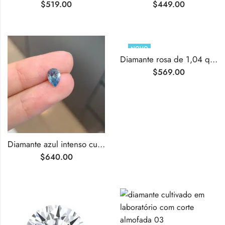
$
519.00
$
449.00
NOVO
Diamante rosa de 1,04 quilates, lapidação brilhante redonda, cultivado em laboratório.
$
569.00
Diamante azul intenso cultivado em laboratório com lapidação pêra de 1,03 ct
$
640.00