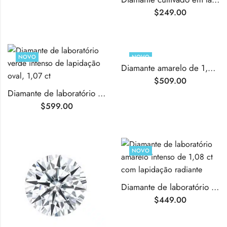
$
249.00
NOVO
NOVO
Diamante amarelo de 1,08 quilates, lapidação brilhante redonda, cultivado em laboratório.
$
509.00
Diamante de laboratório verde intenso de lapidação oval, 1,07 ct
$
599.00
NOVO
Diamante de laboratório amarelo intenso de 1,08 ct com lapidação radiante
$
449.00