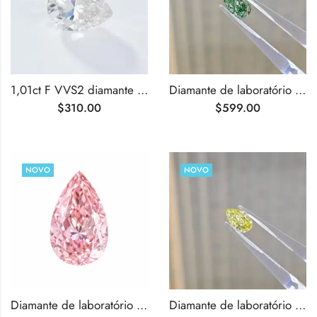
1,01ct F VVS2 diamante cultivado em laboratório com lapidação pera
Diamante de laboratório verde intenso de 1,01 ct com lapidação em pera
$
310.00
$
599.00
NOVO
NOVO
Diamante de laboratório rosa intenso de 1,02 ct com lapidação em pera
Diamante de laboratório amarelo intenso de 1,02 ct com lapidação em pera