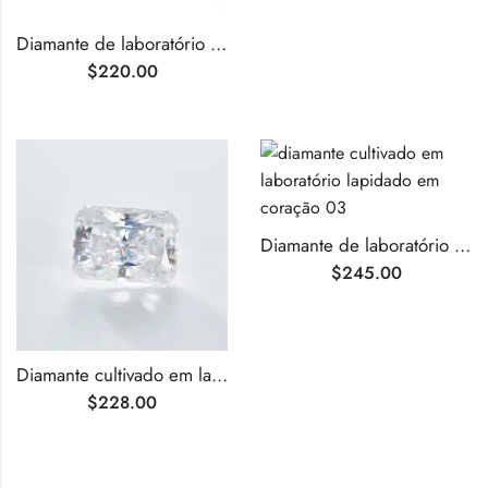
Diamante de laboratório de lapidação redonda G VS1 de 1,08 ct
$
220.00
Diamante de laboratório de 1,0 ct, cor D, pureza VS1, lapidação coração.
$
245.00
Diamante cultivado em laboratório com lapidação radiante F VS1 de 1,09 ct
$
228.00