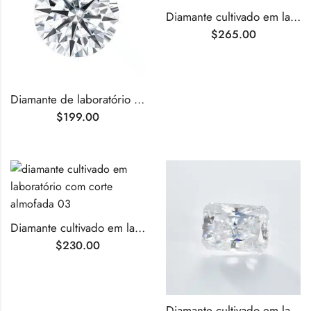
Diamante cultivado em laboratório com lapidação cushion D VS1 de 1,06 ct
$
265.00
Diamante de laboratório de lapidação redonda F VS1 de 1,05 ct
$
199.00
Diamante cultivado em laboratório com lapidação cushion F VS1 de 1,06 ct
$
230.00
Diamante cultivado em laboratório com lapidação radiante D VVS2 de 1,07 ct