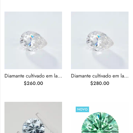
Diamante cultivado em laboratório com lapidação pera D VS2 de 0,90 ct
Diamante cultivado em laboratório com lapidação pera D VVS2 de 0,90 ct
$
260.00
$
280.00
NOVO