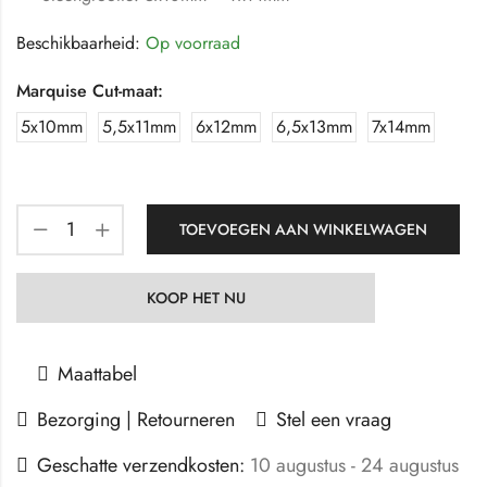
Beschikbaarheid:
Op voorraad
Marquise Cut-maat:
5x10mm
5,5x11mm
6x12mm
6,5x13mm
7x14mm
TOEVOEGEN AAN WINKELWAGEN
KOOP HET NU
Maattabel
Bezorging | Retourneren
Stel een vraag
Geschatte verzendkosten:
10 augustus - 24 augustus