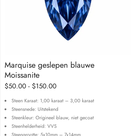
Marquise geslepen blauwe
Moissanite
$
50.00
-
$
150.00
Steen Karaat: 1,00 karaat – 3,00 karaat
Steensnede: Uitstekend
Steenkleur: Origineel blauw, niet gecoat
Steenhelderheid: VVS
Steengrootte: 5x10mm – 7x14mm