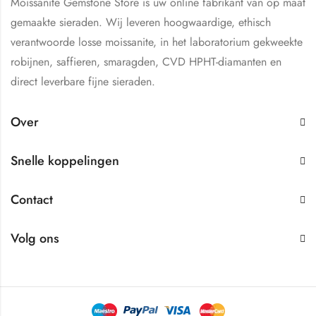
Moissanite Gemstone Store is uw online fabrikant van op maat
gemaakte sieraden. Wij leveren hoogwaardige, ethisch
verantwoorde losse moissanite, in het laboratorium gekweekte
robijnen, saffieren, smaragden, CVD HPHT-diamanten en
direct leverbare fijne sieraden.
Over
Snelle koppelingen
Contact
Volg ons