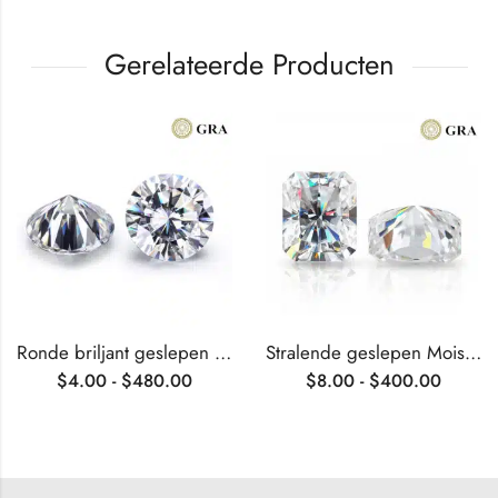
Gerelateerde Producten
Ronde briljant geslepen Moissaniet
Stralende geslepen Moissaniet
$
4.00
-
$
480.00
$
8.00
-
$
400.00