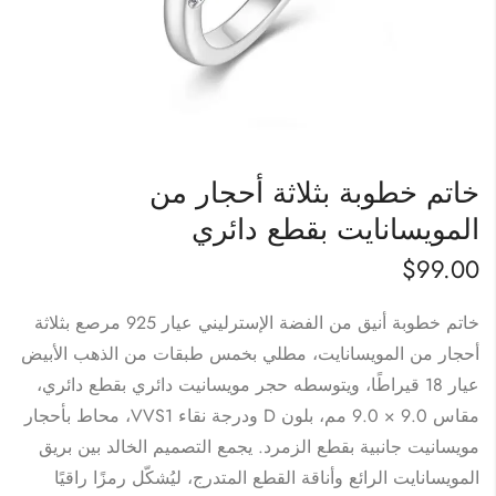
خاتم خطوبة بثلاثة أحجار من
المويسانايت بقطع دائري
$
99.00
خاتم خطوبة أنيق من الفضة الإسترليني عيار 925 مرصع بثلاثة
أحجار من المويسانايت، مطلي بخمس طبقات من الذهب الأبيض
عيار 18 قيراطًا، ويتوسطه حجر مويسانيت دائري بقطع دائري،
مقاس 9.0 × 9.0 مم، بلون D ودرجة نقاء VVS1، محاط بأحجار
مويسانيت جانبية بقطع الزمرد. يجمع التصميم الخالد بين بريق
المويسانايت الرائع وأناقة القطع المتدرج، ليُشكّل رمزًا راقيًا