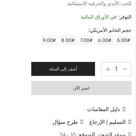
للحب الأبدي والحرفية الاستثنائية.
التوفر:
في الأوراق المالية
حجم الخاتم الأمريكي:
9.00#
8.00#
7.00#
6.00#
5.00#
أضف إلى السلة
اشتر الآن
دليل المقاسات
التسليم | الإرجاع
طرح سؤال
موعد الشحن المتوقع:
10 - 24