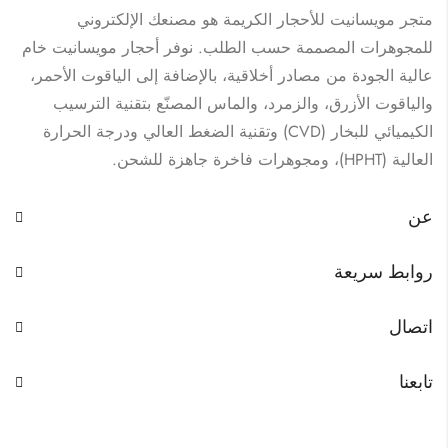
متجر مويسانيت للأحجار الكريمة هو مصنعك الإلكتروني
للمجوهرات المصممة حسب الطلب. نوفر أحجار مويسانيت خام
عالية الجودة من مصادر أخلاقية، بالإضافة إلى الياقوت الأحمر،
والياقوت الأزرق، والزمرد، والماس المصنّع بتقنية الترسيب
الكيميائي للبخار (CVD) وتقنية الضغط العالي ودرجة الحرارة
العالية (HPHT)، ومجوهرات فاخرة جاهزة للشحن.
عن
روابط سريعة
اتصال
تابعنا