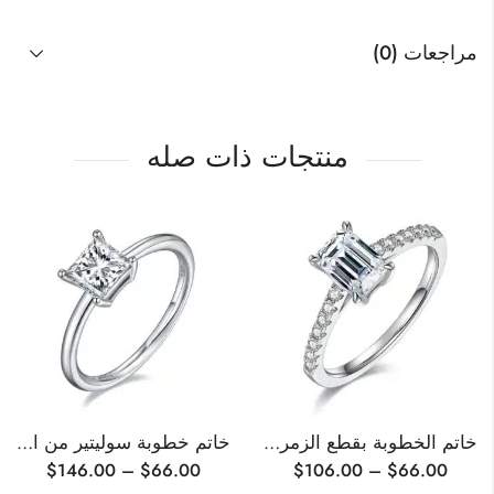
مراجعات (0)
منتجات ذات صله
خاتم الخطوبة بقطع الزمرد مويسانيتي
خاتم خطوبة سوليتير من المويسانيت مقطوع بقصّة الأميرة
$
146.00
–
$
66.00
$
106.00
–
$
66.00