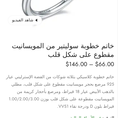
شاهد الفيديو
خاتم خطوبة سوليتير من المويسانيت
مقطوع على شكل قلب
$
146.00
–
$
66.00
خاتم خطوبة كلاسيكي بثلاثة شوكات من الفضة الإسترليني عيار
925 مرصع بحجر مويسانيت مقطوع على شكل قلب، مطلي
بالذهب الأبيض عيار 18 قيراط، ومرصع بأحجار كريمة من
المويسانيت مقطوعة على شكل قلب بوزن 1.00/2.00/3.00
قيراط بلون D ودرجة نقاء VVS1.
التوفر:
في الأوراق المالية