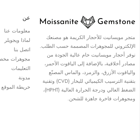
عن
معلومات عنا
متجر مويسانيت للأحجار الكريمة هو مصنعك
لماذا ويجويلر
الإلكتروني للمجوهرات المصممة حسب الطلب.
اتصل بنا
نوفر أحجار مويسانيت خام عالية الجودة من
مجوهرات مخص
مصادر أخلاقية، بالإضافة إلى الياقوت الأحمر،
التعليمات
والياقوت الأزرق، والزمرد، والماس المصنّع
مدونة
بتقنية الترسيب الكيميائي للبخار (CVD) وتقنية
خريطة الموقع
الضغط العالي ودرجة الحرارة العالية (HPHT)،
ومجوهرات فاخرة جاهزة للشحن.