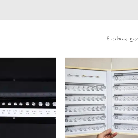
ع منتجات 8