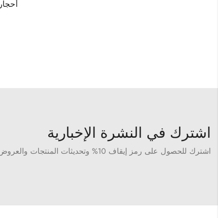
أحجار
اشترك في النشرة الإخبارية
اشترك للحصول على رمز إيقاف 10% وتحديثات المنتجات والعروض الحصرية والعروض الترويجية.