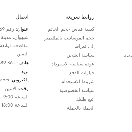
روابط سريعة
اتصال
كيفية قياس حجم الخاتم
عنوان:
شيهوان، مدينة 
حجم الموسانيت بالملليمتر
إلى قيراط
الصين
سياسة الشحن
صة
هاتف:
+86 19172103489
عودة سياسة الاسترداد
بريد
خيارات الدفع
إلكتروني:
.com
شروط الاستخدام
وقت:
الاثنين 
سياسة الخصوصية
السا
أتبع طلبك
الساعة 18:00 مساءً
الجملة بالجملة