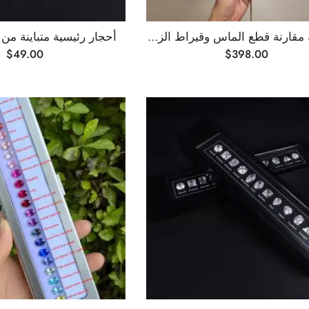
مجموعة مقارنة قطع الماس وقيراط الزركونيا المكعبة 5A
أحجار رئيسية متباينة من
$
49.00
$
398.00