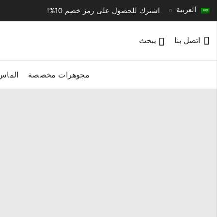
العربية
اشترك للحصول على رمز خصم 10%!
اتصل بنا
يبحث
مجوهرات مخصصة
الماس