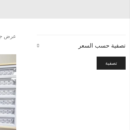
عرض جمي
تصفية حسب السعر
تصفية