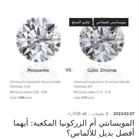
مويسانيتي فضفاض
تعليم المنتج
2023-02-07
0
تعليقات
35.4K
الآراء
المويسانتي أم الزركونيا المكعبة: أيهما
أفضل بديل للألماس؟