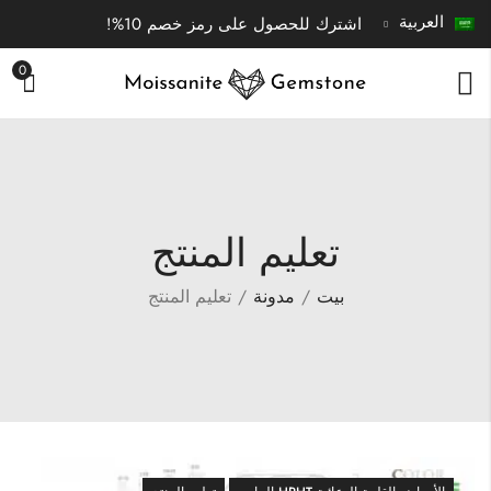
العربية
اشترك للحصول على رمز خصم 10%!
0
تعليم المنتج
بيت
مدونة
تعليم المنتج