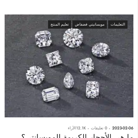
التعليمات
مويسانيتي فضفاض
تعليم المنتج
2023-02-06
0
تعليقات
12.1K
الآراء
ما هي الأحجار الكريمة المويسانتي؟