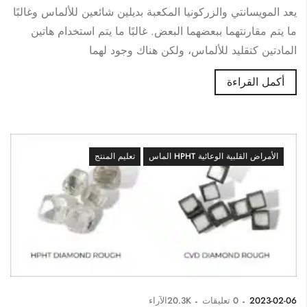
يعد المويسانتي والزركونيا المكعبة بديلين شائعين للألماس وغالبًا
ما يتم مقارنتهما ببعضهما البعض. غالبًا ما يتم استخدام هاتين
المادتين كتقليد للألماس، ولكن هناك وجود لهما
أكمل القراءة
الأمراض القلبية الوعائية HPHT الماس
تعليم المنتج
2023-02-06
0
تعليقات
20.3K
الآراء