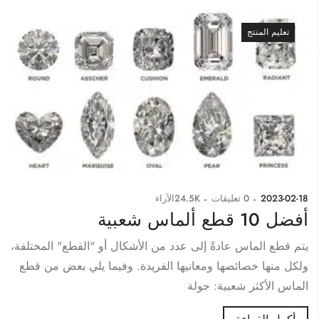
تعليم المنتج
2023-02-18
0
تعليقات
24.5K
الآراء
أفضل 10 قطع ألماس شعبية
يتم قطع الماس عادةً إلى عدد من الأشكال أو "القطع" المختلفة،
ولكل منها خصائصها ومعانيها الفريدة. وفيما يلي بعض من قطع
الماس الأكثر شعبية: جولة