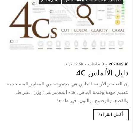
الأمراض القلبية الوعائية HPHT الماس
تعليم المنتج
2023-02-18
0
تعليقات
19.5K
الآراء
دليل الألماس 4C
إن العناصر الأربعة للماس هي مجموعة من المعايير المستخدمة
لتقييم جودة وقيمة الماس. هذه المعايير هي: وزن القيراط،
والقطع، والوضوح، واللون. قيراط: هذا
أكمل القراءة