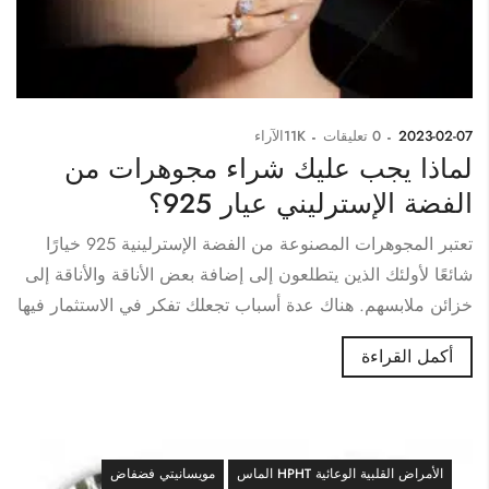
2023-02-07
0
تعليقات
11K
الآراء
لماذا يجب عليك شراء مجوهرات من
الفضة الإسترليني عيار 925؟
تعتبر المجوهرات المصنوعة من الفضة الإسترلينية 925 خيارًا
شائعًا لأولئك الذين يتطلعون إلى إضافة بعض الأناقة والأناقة إلى
خزائن ملابسهم. هناك عدة أسباب تجعلك تفكر في الاستثمار فيها
أكمل القراءة
الأمراض القلبية الوعائية HPHT الماس
مويسانيتي فضفاض