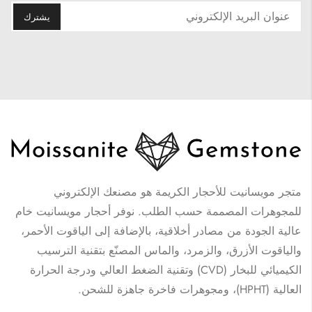
متجر مويسانيت للأحجار الكريمة هو مصنعك الإلكتروني
للمجوهرات المصممة حسب الطلب. نوفر أحجار مويسانيت خام
عالية الجودة من مصادر أخلاقية، بالإضافة إلى الياقوت الأحمر،
والياقوت الأزرق، والزمرد، والماس المصنّع بتقنية الترسيب
الكيميائي للبخار (CVD) وتقنية الضغط العالي ودرجة الحرارة
العالية (HPHT)، ومجوهرات فاخرة جاهزة للشحن.