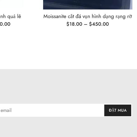
ình quả lê
Moissanite cắt đá vụn hình dạng rạng rỡ
0.00
$
18.00
–
$
450.00