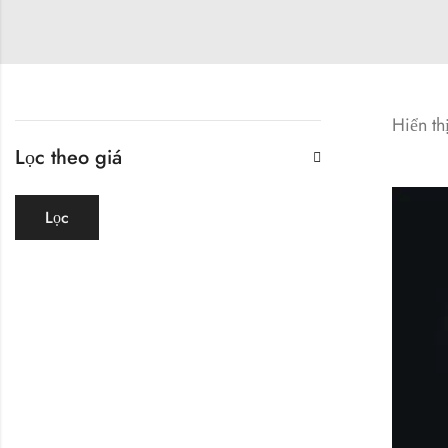
Hiển th
Lọc theo giá
Lọc