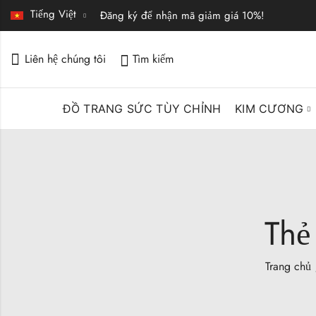
Tiếng Việt
Đăng ký để nhận mã giảm giá 10%!
Liên hệ chúng tôi
Tìm kiếm
ĐỒ TRANG SỨC TÙY CHỈNH
KIM CƯƠNG
Thẻ
Trang chủ