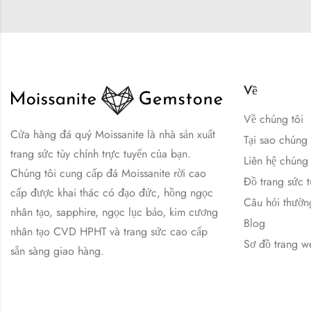
Về
Về chúng tôi
Cửa hàng đá quý Moissanite là nhà sản xuất
Tại sao chúng
trang sức tùy chỉnh trực tuyến của bạn.
Liên hệ chúng 
Chúng tôi cung cấp đá Moissanite rời cao
Đồ trang sức t
cấp được khai thác có đạo đức, hồng ngọc
Câu hỏi thườn
nhân tạo, sapphire, ngọc lục bảo, kim cương
Blog
nhân tạo CVD HPHT và trang sức cao cấp
Sơ đồ trang w
sẵn sàng giao hàng.