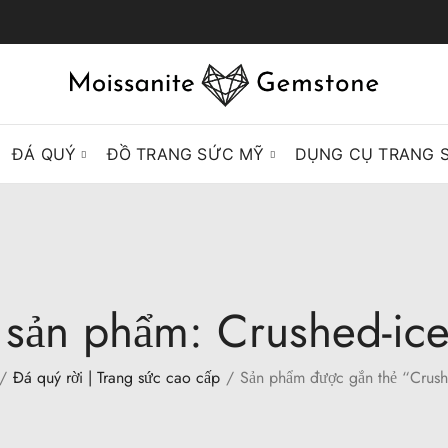
ĐÁ QUÝ
ĐỒ TRANG SỨC MỸ
DỤNG CỤ TRANG 
 sản phẩm: Crushed-ice
Đá quý rời | Trang sức cao cấp
Sản phẩm được gắn thẻ “Crush