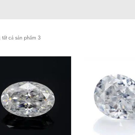
ị tất cả sản phẩm 3