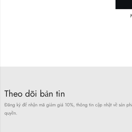
Theo dõi bản tin
Đăng ký để nhận mã giảm giá 10%, thông tin cập nhật về sản p
quyền.