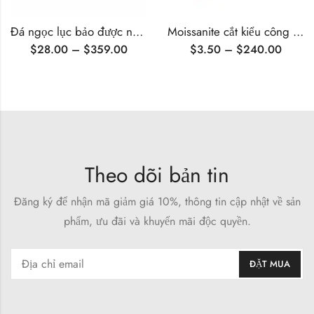
Đá ngọc lục bảo được nuôi cấy trong phòng thí nghiệm được chứng nhận AGL
Moissanite cắt kiểu công chúa
$
28.00
–
$
359.00
$
3.50
–
$
240.00
Theo dõi bản tin
Đăng ký để nhận mã giảm giá 10%, thông tin cập nhật về sản
phẩm, ưu đãi và khuyến mãi độc quyền.