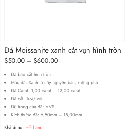
Đá Moissanite xanh cắt vụn hình tròn
$
50.00
–
$
600.00
Đá bào cắt hình tròn
Màu đá: Xanh lá cây nguyên bản, không phủ
Đá Carat: 1,00 carat – 12,00 carat
Đá cắt: Tuyệt vời
Độ trong của đá: VVS
Kích thước đá: 6,50mm – 15,00mm
Khả dụng:
Hết hàng