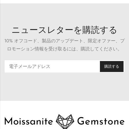
ニュースレターを購読する
10% オフコード、製品のアップデート、限定オファー、プ
ロモーション情報を受け取るには、購読してください。