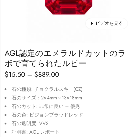
ビデオを見る
AGL認定のエメラルドカットのラ
ボで育てられたルビー
$
15.50
–
$
889.00
石の種類: チョクラルスキー(CZ)
石のサイズ：2×4mm～13×18mm
石のカット: 非常に良い – 優秀
石の色: ピジョンブラッドレッド
石の透明度: VVS
証明書: AGL レポート