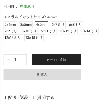
可用性：
在庫あり
エメラルドカットサイズ:
4x6mm
2x4mm
3x5mm
4x6mm
5x7ミリ
6x8ミリ
7x9ミリ
8x10ミリ
9x11ミリ
10x12ミリ
10x14ミリ
12x16ミリ
13×18ミリ
カートに追加
即購入
配送 | 返品
質問する