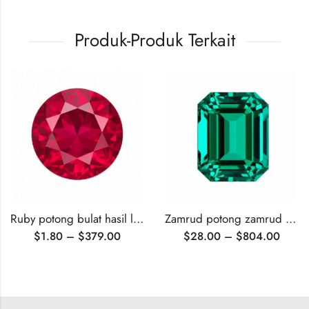
Produk-Produk Terkait
Ruby potong bulat hasil laboratorium bersertifikat AGL
Zamrud potong zamrud bersertifikat AGL yang ditanam di laboratorium
$
1.80
–
$
379.00
$
28.00
–
$
804.00