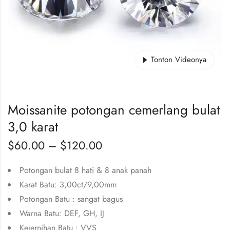
Tonton Videonya
Moissanite potongan cemerlang bulat
3,0 karat
$
60.00
–
$
120.00
Potongan bulat 8 hati & 8 anak panah
Karat Batu: 3,00ct/9,00mm
Potongan Batu : sangat bagus
Warna Batu: DEF, GH, IJ
Kejernihan Batu : VVS