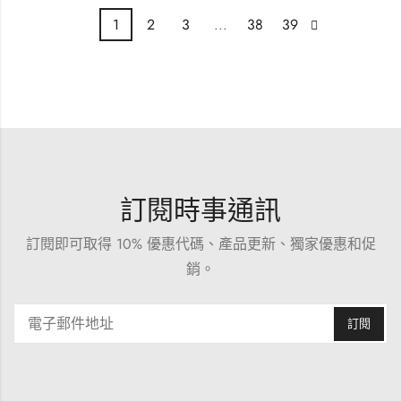
1
2
3
...
38
39
訂閱時事通訊
訂閱即可取得 10% 優惠代碼、產品更新、獨家優惠和促
銷。