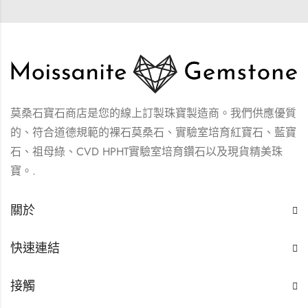
莫桑石寶石商店是您的線上訂製珠寶製造商。我們供應優質
的、符合道德規範的裸石莫桑石、實驗室培育紅寶石、藍寶
石、祖母綠、CVD HPHT實驗室培育鑽石以及現貨精美珠
寶。.
關於
快速連結
接觸