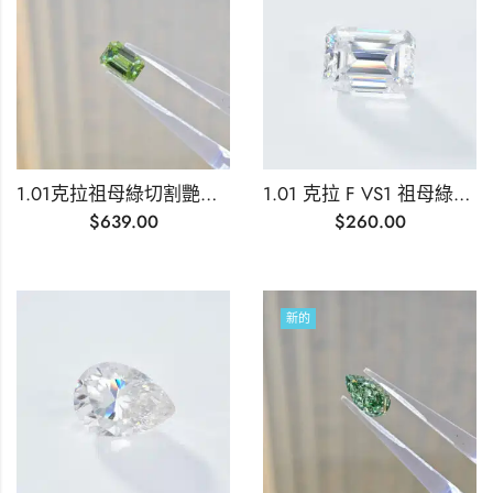
1.01克拉祖母綠切割艷彩綠色實驗室培育鑽石
1.01 克拉 F VS1 祖母綠切割實驗室培育鑽石
$
639.00
$
260.00
新的