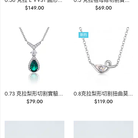
0.56 克拉 E VVS1 圓形切割實驗室培育鑽石
0.5 克拉祖母綠切割實驗室種植祖母綠項鍊吊墜
$
149.00
$
69.00
新的
0.73 克拉梨形切割實驗室種植祖母綠光環吊墜
0.8克拉梨形切割扭曲莫桑石吊墜項鍊
$
79.00
$
119.00