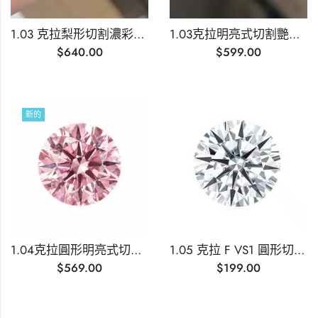
1.03 克拉梨形切割濃彩藍色實驗室培育鑽石
1.03克拉明亮式切割艷彩濃藍色實驗室培育鑽石
$
640.00
$
599.00
新的
1.04克拉圓形明亮式切割實驗室培育粉紅鑽
1.05 克拉 F VS1 圓形切割實驗室培育鑽石
$
569.00
$
199.00