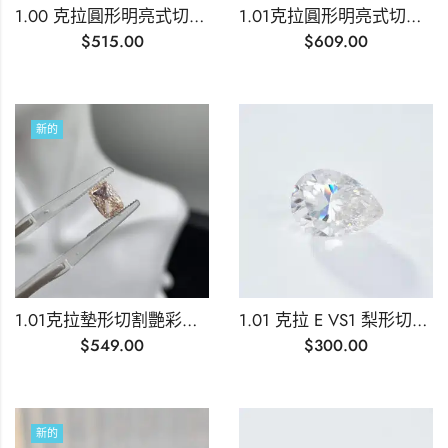
1.00 克拉圓形明亮式切割實驗室培育藍鑽石
1.01克拉圓形明亮式切割實驗室培育綠鑽石
$
515.00
$
609.00
新的
1.01克拉墊形切割艷彩濃粉紅實驗室培育鑽石
1.01 克拉 E VS1 梨形切割實驗室培育鑽石
$
549.00
$
300.00
新的