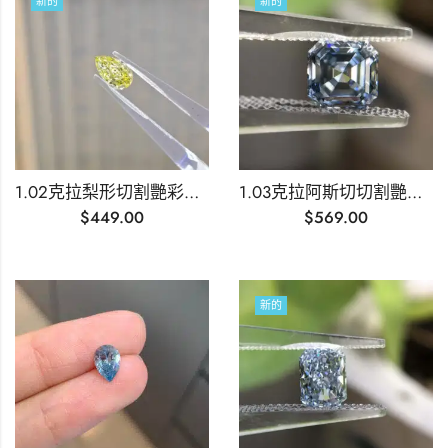
新的
新的
1.02克拉梨形切割艷彩濃黃實驗室培育鑽石
1.03克拉阿斯切切割艷彩藍實驗室培育鑽石
$
449.00
$
569.00
新的