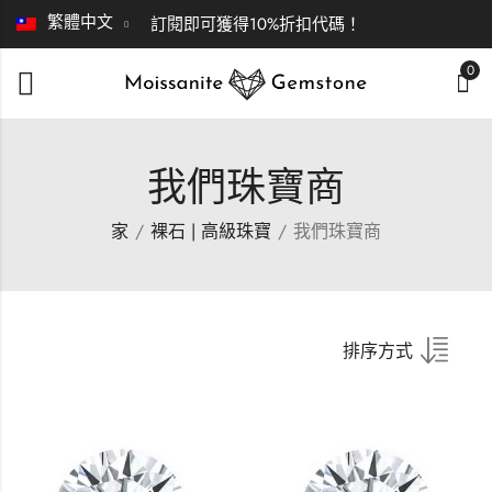
繁體中文
訂閱即可獲得10%折扣代碼！
0
我們珠寶商
家
裸石 | 高級珠寶
我們珠寶商
排序方式